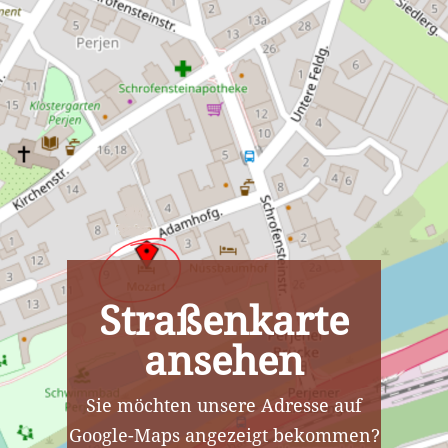
Straßenkarte
ansehen
Sie möchten unsere Adresse auf
Google-Maps angezeigt bekommen?