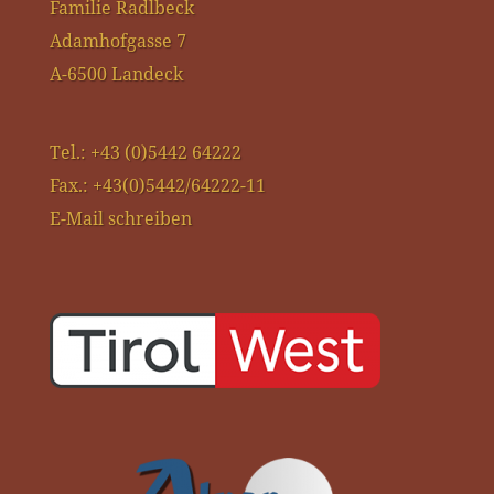
Familie Radlbeck
Adamhofgasse 7
A-6500 Landeck
Tel.: +43 (0)5442 64222
Fax.: +43(0)5442/64222-11
E-Mail schreiben