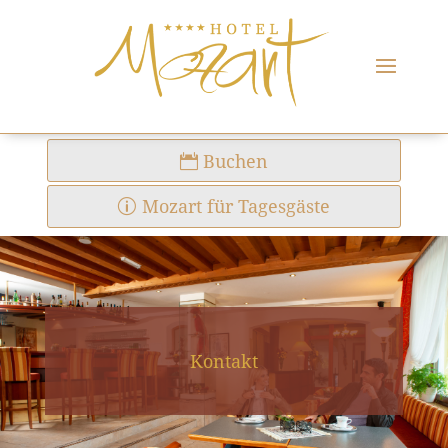
Buchen
Mozart für Tagesgäste
Kontakt