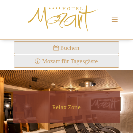
Buchen
Mozart für Tagesgäste
Relax Zone