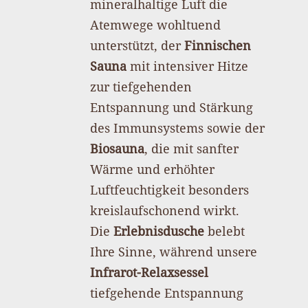
mineralhaltige Luft die
Atemwege wohltuend
unterstützt, der
Finnischen
Sauna
mit intensiver Hitze
zur tiefgehenden
Entspannung und Stärkung
des Immunsystems sowie der
Biosauna
, die mit sanfter
Wärme und erhöhter
Luftfeuchtigkeit besonders
kreislaufschonend wirkt.
Die
Erlebnisdusche
belebt
Ihre Sinne, während unsere
Infrarot-Relaxsessel
tiefgehende Entspannung