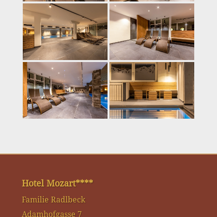
Hotel Mozart****
Familie Radlbeck
Adamhofgasse 7