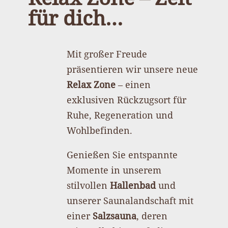
für dich…
Mit großer Freude
präsentieren wir unsere neue
Relax Zone
– einen
exklusiven Rückzugsort für
Ruhe, Regeneration und
Wohlbefinden.
Genießen Sie entspannte
Momente in unserem
stilvollen
Hallenbad
und
unserer Saunalandschaft mit
einer
Salzsauna
, deren